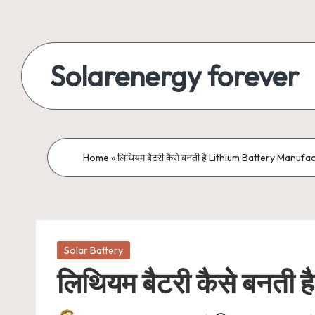
Skip
to
Solarenergy forever
content
सोलर
से
बिजली
Home
»
लिथियम बैटरी कैसे बनती है Lithium Battery Manuf
Posted
Solar Battery
in
लिथियम बैटरी कैसे बनत