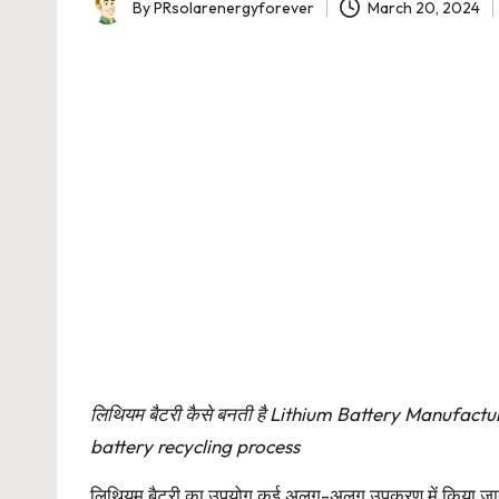
By
PRsolarenergyforever
March 20, 2024
Posted
by
लिथियम बैटरी कैसे बनती है Lithium Battery Manufac
battery recycling process
लिथियम बैटरी का उपयोग कई अलग-अलग उपकरण में किया जाता ह