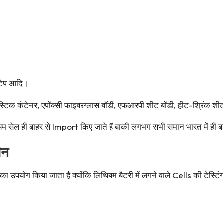
 टेप आदि।
प्लास्टिक कंटेनर, एपॉक्सी फाइबरग्लास बॉडी, एफआरपी शीट बॉडी, हीट-श्रिंक श
िथियम सेल ही बाहर से Import किए जाते हैं बाकी लगभग सभी समान भारत में ही ब
ीन
 उपयोग किया जाता है क्योंकि लिथियम बैटरी में लगने वाले Cells की टे