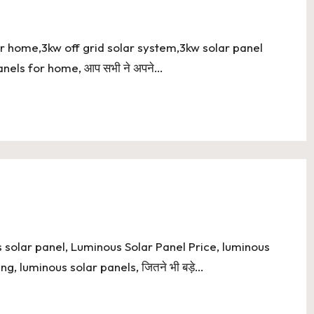
s for home,3kw off grid solar system,3kw solar panel
anels for home, आप सभी ने अपने…
us solar panel, Luminous Solar Panel Price, luminous
ng, luminous solar panels, जितने भी बड़े…