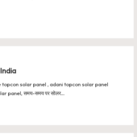
India
e topcon solar panel , adani topcon solar panel
solar panel, समय-समय पर सोलर…