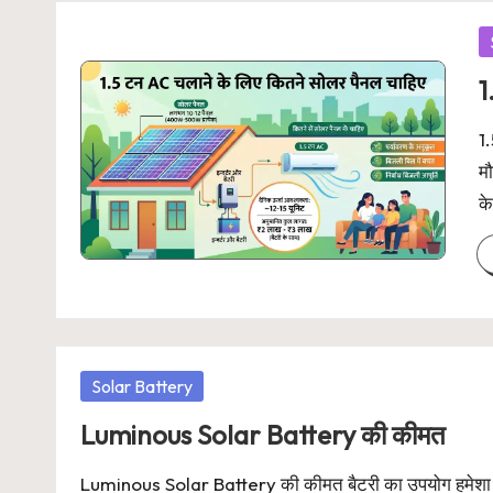
P
in
1
1.
मौ
क
Posted
Solar Battery
in
Luminous Solar Battery की कीमत
Luminous Solar Battery की कीमत बैटरी का उपयोग हमेशा हम 