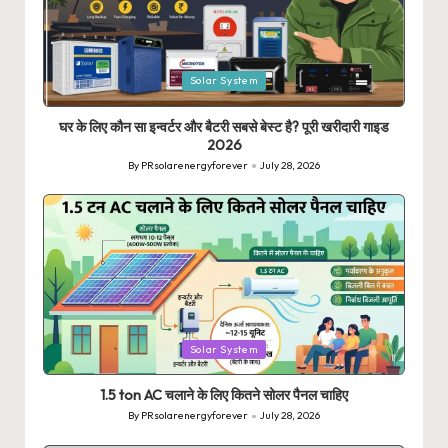
Posted
Solar System
in
घर के लिए कौन सा इन्वर्टर और बैटरी सबसे बेस्ट है? पूरी खरीदारी गाइड
2026
By
PRsolarenergyforever
July 28, 2026
Posted
by
Posted
Solar System
in
1.5 ton AC चलाने के लिए कितने सोलर पैनल चाहिए
By
PRsolarenergyforever
July 28, 2026
Posted
by