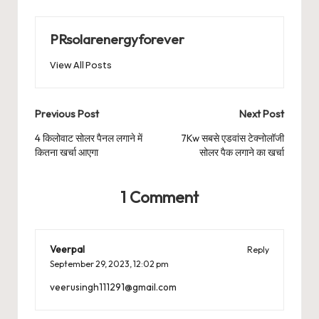
PRsolarenergyforever
View All Posts
Post
Previous Post
Next Post
navigation
4 किलोवाट सोलर पैनल लगाने में
7Kw सबसे एडवांस टेक्नोलॉजी
कितना खर्चा आएगा
सोलर पैक लगाने का खर्चा
1 Comment
Veerpal
Reply
September 29, 2023,
12:02 pm
veerusingh111291@gmail.com