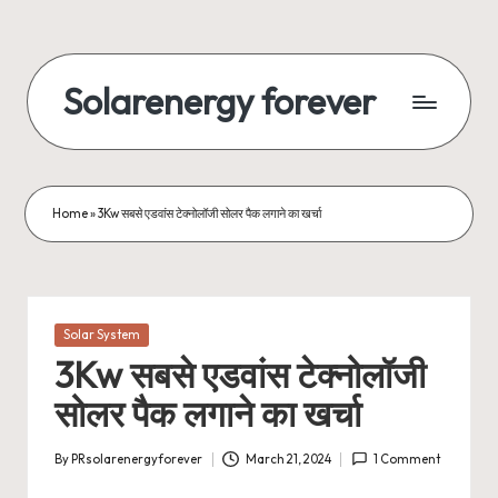
Skip
to
Solarenergy forever
content
सोलर
से
बिजली
Home
»
3Kw सबसे एडवांस टेक्नोलॉजी सोलर पैक लगाने का खर्चा
Posted
Solar System
in
3Kw सबसे एडवांस टेक्नोलॉजी
सोलर पैक लगाने का खर्चा
By
PRsolarenergyforever
March 21, 2024
1 Comment
Posted
by