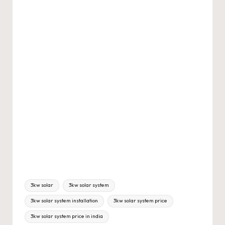
Tags:
3kw solar
3kw solar system
3kw solar system installation
3kw solar system price
3kw solar system price in india