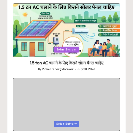
by
Posted
Solar System
in
1.5 ton AC चलाने के लिए कितने सोलर पैनल चाहिए
By
PRsolarenergyforever
July 28, 2026
Posted
by
Posted
Solar Battery
in