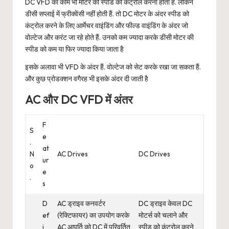
DC VFD का काम भी मोटर की स्पीड को कंट्रोल करना होता हैं. लेकिन
डीसी सप्लाई में फ्रीक्वेंसी नहीं होती हैं. तो DC मोटर के अंदर स्पीड को
कंट्रोल करने के लिए आर्मेचर वाइंडिंग और फील्ड वाइंडिंग के अंदर जो
वोल्टेज और करंट जा रहे होते हैं. उनको कम ज्यादा करके डीसी मोटर की
स्पीड को कम या फिर ज्यादा किया जाता है
इसके अलावा भी VFD के अंदर हैं. वोल्टेज को सेट करके रखा जा सकता हैं.
और कुछ प्रोडक्शन वगैरह भी इसके अंदर दी जाती है
AC और DC VFD में अंतर
F
S
e
.
at
N
AC Drives
DC Drives
ur
o
e
.
s
D
AC ड्राइव कनवर्टर
DC ड्राइव केवल DC
ef
(रेक्टिफायर) का उपयोग करके
मोटर्स को चलाने और
i
AC आपूर्ति को DC में परिवर्तित
स्पीड को कंट्रोल करने