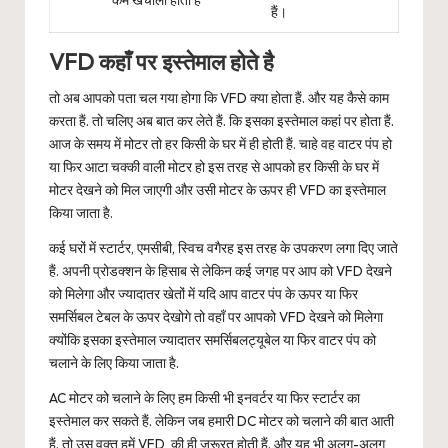
कम खर्चीली होती हैं
हैं।
VFD कहाँ पर इस्तेमाल होते है
तो अब आपको पता चल गया होगा कि VFD क्या होता हैं. और यह कैसे काम
करता हैं. तो चलिए अब बात कर लेते हैं. कि इसका इस्तेमाल कहां पर होता हैं.
आज के समय में मोटर तो हर किसी के घर में ही होती हैं. चाहे वह वाटर पंप हो
या फिर आटा चक्की वाली मोटर हो इस तरह से आपको हर किसी के घर में
मोटर देखने को मिल जाएगी और उसी मोटर के ऊपर ही VFD का इस्तेमाल
किया जाता है.
कई घरों में स्टार्टर, एमसीबी, स्विच वगैरह इस तरह के उपकरण लगा दिए जाते
हैं. अपनी प्रोडक्शन के हिसाब से लेकिन कई जगह पर आप को VFD देखने
को मिलेगा और ज्यादातर खेतों में यदि आप वाटर पंप के ऊपर या फिर
समर्सिबल टेबल के ऊपर देखोगे तो वहाँ पर आपको VFD देखने को मिलेगा
क्योंकि इसका इस्तेमाल ज्यादातर समर्सिबलट्यूबेल या फिर वाटर पंप को
चलाने के लिए किया जाता है.
AC मोटर को चलाने के लिए हम किसी भी इनवर्टर या फिर स्टार्टर का
इस्तेमाल कर सकते हैं. लेकिन जब हमारी DC मोटर को चलाने की बात आती
हैं. तो उस वक्त हमें VFD की ही जरूरत होती हैं. और यह भी अलग-अलग