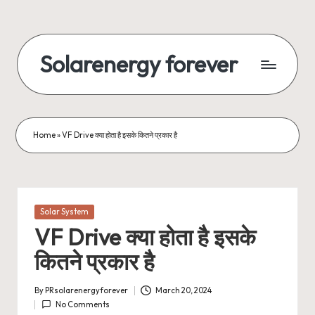
Skip
to
Solarenergy forever
content
सोलर
से
बिजली
Home
»
VF Drive क्या होता है इसके कितने प्रकार है
Posted
Solar System
in
VF Drive क्या होता है इसके
कितने प्रकार है
By
PRsolarenergyforever
March 20, 2024
Posted
No Comments
by