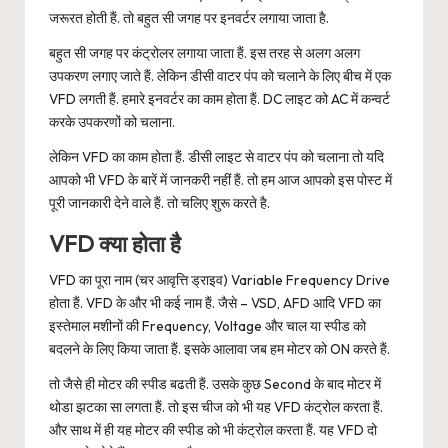
जरूरत होती हैं. तो बहुत सी जगह पर इनवर्टर लगाया जाता है.
बहुत सी जगह पर कंट्रोलर लगाया जाता हैं. इस तरह से अलग अलग
उपकरण लगाए जाते हैं. लेकिन डीसी वाटर पंप को चलाने के लिए बीच में एक
VFD लगती हैं. हमारे इनवर्टर का काम होता हैं. DC लाइट को AC में कन्वर्ट
करके उपकरणों को चलाना.
लेकिन VFD का काम होता हैं. डीसी लाइट से वाटर पंप को चलाना तो यदि
आपको भी VFD के बारें में जानकरी नहीं हैं. तो हम आज आपको इस पोस्ट में
पूरी जानकारी देने वाले हैं. तो चलिए शुरू करते है.
VFD क्या होता है
VFD का पूरा नाम (चर आवृत्ति ड्राइव) Variable Frequency Drive
होता हैं. VFD के और भी कई नाम हैं. जैसे – VSD, AFD आदि VFD का
इस्तेमाल मशीनों की Frequency, Voltage और चाल या स्पीड को
बदलने के लिए किया जाता हैं. इसके आलावा जब हम मोटर को ON करते हैं.
तो जैसे ही मोटर की स्पीड बढती हैं. उसके कुछ Second के बाद मोटर में
थोडा झटका सा लगता हैं. तो इस चीज को भी यह VFD कंट्रोल करता हैं.
और साथ में ही यह मोटर की स्पीड को भी कंट्रोल करता हैं. यह VFD दो