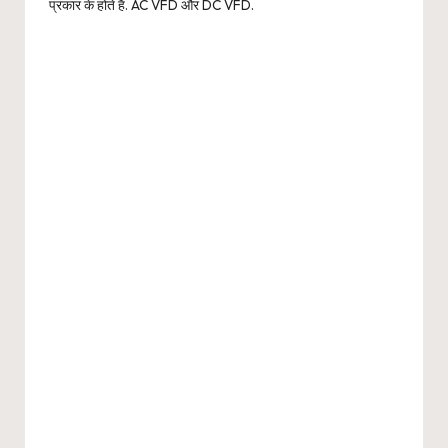
प्रकार के होते हैं. AC VFD और DC VFD.