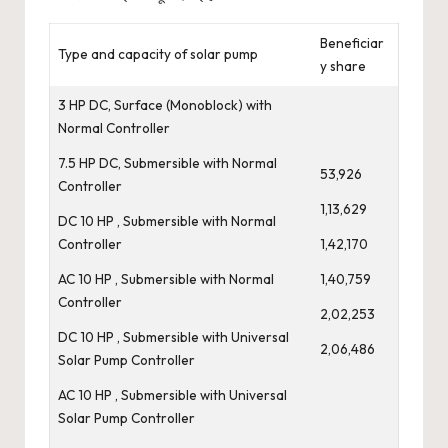
Beneficiar
Type and capacity of solar pump
y share
3 HP DC, Surface (Monoblock) with
Normal Controller
7.5 HP DC, Submersible with Normal
53,926
Controller
1,13,629
DC 10 HP , Submersible with Normal
Controller
1,42,170
AC 10 HP , Submersible with Normal
1,40,759
Controller
2,02,253
DC 10 HP , Submersible with Universal
2,06,486
Solar Pump Controller
AC 10 HP , Submersible with Universal
Solar Pump Controller