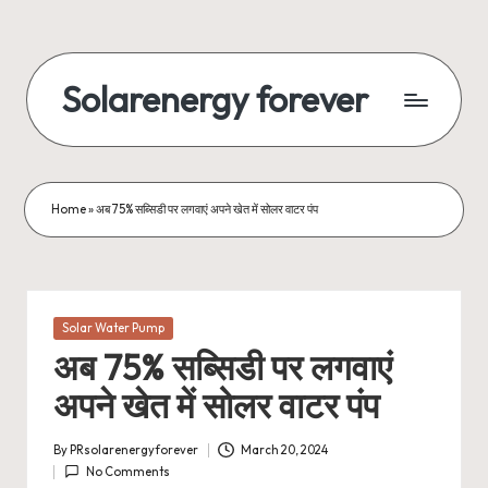
Skip
to
Solarenergy forever
content
सोलर
से
बिजली
Home
»
अब 75% सब्सिडी पर लगवाएं अपने खेत में सोलर वाटर पंप
Posted
Solar Water Pump
in
अब 75% सब्सिडी पर लगवाएं
अपने खेत में सोलर वाटर पंप
By
PRsolarenergyforever
March 20, 2024
Posted
No Comments
by