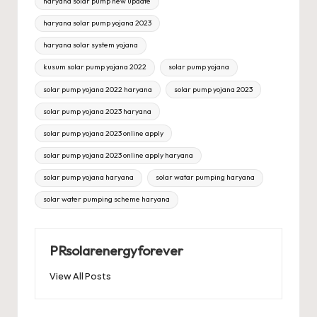
haryana solar pump new update
haryana solar pump yojana 2023
haryana solar system yojana
kusum solar pump yojana 2022
solar pump yojana
solar pump yojana 2022 haryana
solar pump yojana 2023
solar pump yojana 2023 haryana
solar pump yojana 2023 online apply
solar pump yojana 2023 online apply haryana
solar pump yojana haryana
solar watar pumping haryana
solar water pumping scheme haryana
PRsolarenergyforever
View All Posts