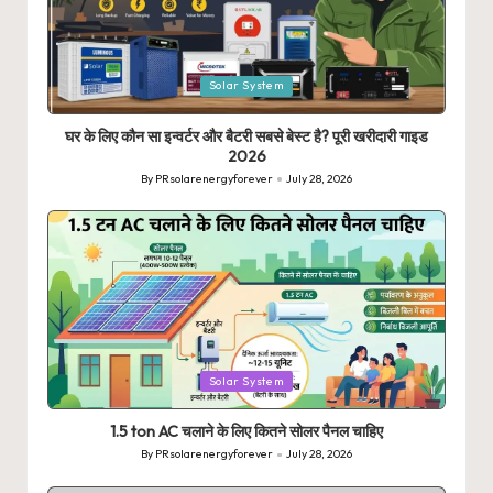
Posted
Solar System
in
घर के लिए कौन सा इन्वर्टर और बैटरी सबसे बेस्ट है? पूरी खरीदारी गाइड
2026
By
PRsolarenergyforever
July 28, 2026
Posted
by
Posted
Solar System
in
1.5 ton AC चलाने के लिए कितने सोलर पैनल चाहिए
By
PRsolarenergyforever
July 28, 2026
Posted
by