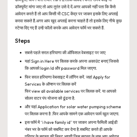
डॉक्यूमेंट मांगा जाए तो आप तुरंत उसे दे दें.अगर आपको नहीं पता कि कैसे
आवेदन करते हैं तो आप किसी भी CSC केंद्र पर जाकर इसके लिए अप्लाई
करवा सकते हैं.अगर आप खुद अप्लाई करना चाहते हैं तो इसके लिए नीचे कुछ
स्टेप्स दिए गए हैं उन्हें फॉलो करके आप आवेदन फॉर्म भर सकते हैं.
Steps
सबसे पहले सरल हरियाणा की ऑफिशल वेबसाइट पर जाए
यहां Sign in Here पर क्लिक करके अपना अकाउंट बनाएं जिससे
कि आपको login Id और password मिल जाएगा.
फिर सरल हरियाणा वेबसाइट में लॉगिन करें. जहां Apply for
Services के ऑप्शन पर क्लिक करें
फिर view all available services पर क्लिक करें. या आपको
सोलर वाटर पंप योजना को ढूंढना है.
और यहां Application for solar water pumping scheme
पर क्लिक करना है .फिर आपके सामने एक आवेदन फार्म खुल जाएगा.
इस फॉर्म में “i have family id” पर जाकर अपना फैमिली आईडी
नंबर भर के फॉर्म को सबमिट कर देना है.सबमिट करते ही आपके
परिवार के सदस्य की लिस्ट आएगी जिस सदस्य के नाम आप आवेदन