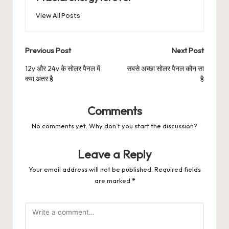
View All Posts
Post
Previous Post
Next Post
navigation
12v और 24v के सोलर पैनल में
सबसे अच्छा सोलर पैनल कौन सा
क्या अंतर है
है
Comments
No comments yet. Why don’t you start the discussion?
Leave a Reply
Your email address will not be published.
Required fields
are marked
*