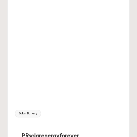
Tags:
Solar Battery
PRsolarenergyforever