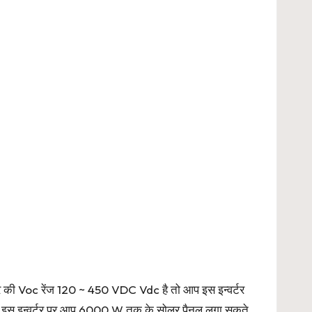
टर की Voc रेंज 120 ~ 450 VDC Vdc है तो आप इस इन्वर्टर
है. इस इन्वर्टर पर आप 6000 W तक के सोलर पैनल लगा सकते