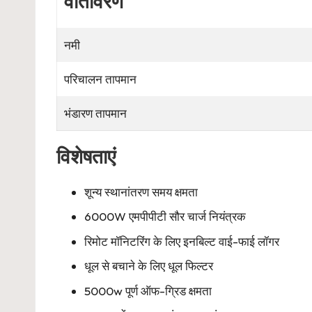
वातावरण
नमी
परिचालन तापमान
भंडारण तापमान
विशेषताएं
शून्य स्थानांतरण समय क्षमता
6000W एमपीपीटी सौर चार्ज नियंत्रक
रिमोट मॉनिटरिंग के लिए इनबिल्ट वाई-फाई लॉगर
धूल से बचाने के लिए धूल फिल्टर
5000w पूर्ण ऑफ-ग्रिड क्षमता