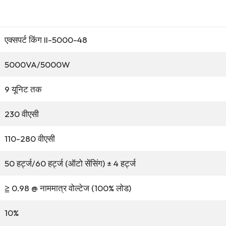
एक्सपर्ट किंग II-5000-48
5000VA/5000W
9 यूनिट तक
230 वीएसी
110-280 वीएसी
50 हर्ट्ज/60 हर्ट्ज (ऑटो सेंसिंग) ± 4 हर्ट्ज
≧ 0.98 @ नाममात्र वोल्टेज (100% लोड)
10%