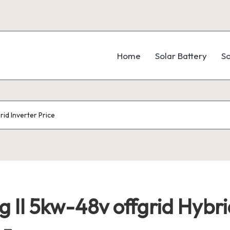
Home
Solar Battery
So
rid Inverter Price
g II 5kw-48v offgrid Hybri