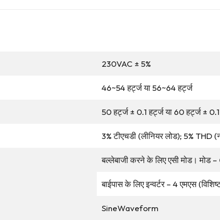
230VAC ± 5%
46~54 हर्ट्ज या 56~64 हर्ट्ज
50 हर्ट्ज ± 0.1 हर्ट्ज या 60 हर्ट्ज ± 0.1 
3% टीएचडी (लीनियर लोड); 5% THD (
बल्लेबाजी करने के लिए एसी मोड। मोड 
बाईपास के लिए इन्वर्टर – 4 एमएस (विशिष्
SineWaveform