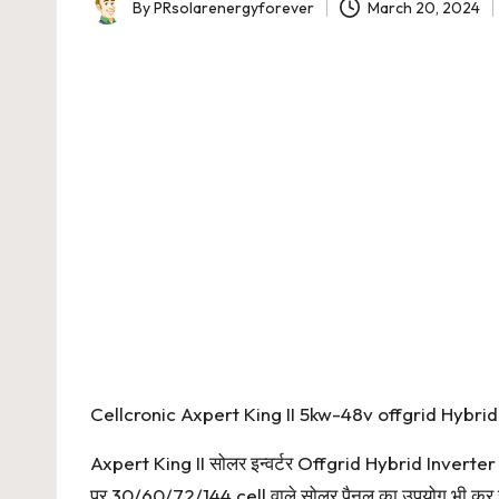
By
PRsolarenergyforever
March 20, 2024
Posted
by
Cellcronic Axpert King II 5kw-48v offgrid Hybrid
Axpert King II सोलर इन्वर्टर Offgrid Hybrid Inverter ट
पर 30/60/72/144 cell वाले सोलर पैनल का उपयोग भी कर सक