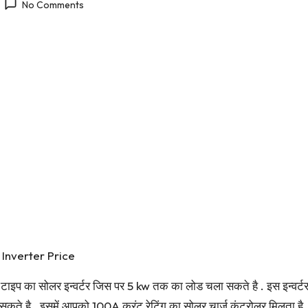
No Comments
 Inverter Price
ाइप का सोलर इन्वर्टर जिस पर 5 kw तक का लोड चला सकते है . इस इन्वर्
ते है . इसमें आपको 100A करंट रेटिंग का सोलर चार्ज कंट्रोलर मिलता 