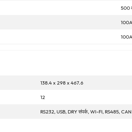
500 व
100
100
138.4 x 298 x 467.6
12
RS232, USB, DRY संपर्क, WI-FI, RS485, CAN