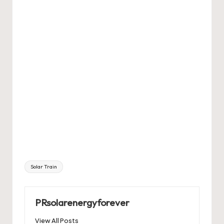
Tags:
Solar Train
PRsolarenergyforever
View All Posts