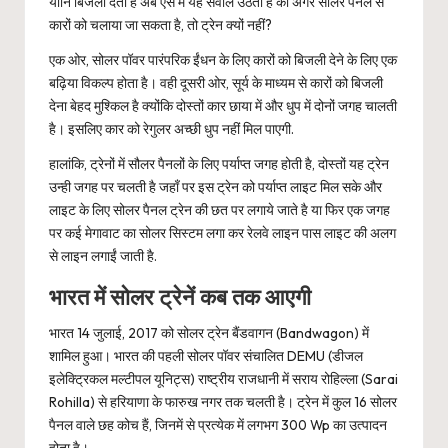
यानि बिजली देता है अब ऐसे में यह सवाल उठता है की अगर सोलर पैनल से
कारों को चलाया जा सकता है, तो ट्रेन क्यों नहीं?
एक ओर, सोलर पॉवर पारंपरिक ईंधन के लिए कारों को बिजली देने के लिए एक
बढ़िया विकल्प होता है। वही दूसरी ओर, सूर्य के माध्यम से कारों को बिजली
देना बेहद मुश्किल है क्योंकि दोस्तों कार छाया में और धुप में दोनों जगह चालती
है। इसलिए कार को रेगुलर अच्छी धुप नहीं मिल पाएगी.
हालांकि, ट्रेनों में सौलर पैनलों के लिए पर्याप्त जगह होती है, दोस्तों यह ट्रेन
उन्ही जगह पर चलती है जहाँ पर इस ट्रेन को पर्याप्त लाइट मिल सके और
लाइट के लिए सोलर पैनल ट्रेन की छत पर लगाये जाते है या फिर एक जगह
पर कई मेगावाट का सोलर सिस्टम लगा कर रेलवे लाइन पास लाइट की अलग
से लाइन लगाईं जाती है.
भारत में सोलर ट्रेनें कब तक आएगी
भारत 14 जुलाई, 2017 को सोलर ट्रेन बैंडवागन (Bandwagon) में
शामिल हुआ। भारत की पहली सोलर पॉवर संचालित DEMU (डीजल
इलेक्ट्रिकल मल्टीपल यूनिट्स) राष्ट्रीय राजधानी में सराय रोहिल्ला (Sarai
Rohilla) से हरियाणा के फारुख नगर तक चलती है। ट्रेन में कुल 16 सोलर
पैनल वाले छह कोच हैं, जिनमें से प्रत्येक में लगभग 300 Wp का उत्पादन