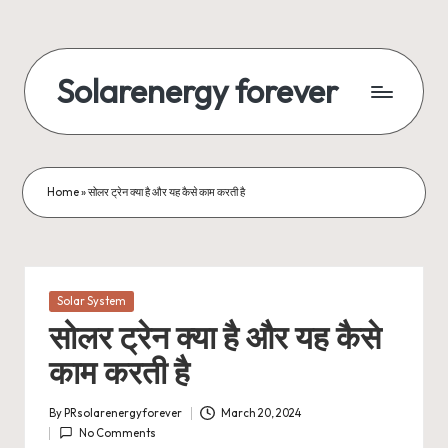
Skip
to
Solarenergy forever
content
सोलर
से
बिजली
Home
»
सोलर ट्रेन क्या है और यह कैसे काम करती है
Posted
Solar System
in
सोलर ट्रेन क्या है और यह कैसे
काम करती है
By
PRsolarenergyforever
March 20, 2024
Posted
No Comments
by