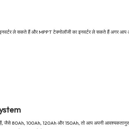
्टर ले सकते हैं और MPPT टेक्नोलॉजी का इनवर्टर ले सकते हैं अगर आप अध
System
पलब्ध हैं, जैसे 80Ah, 100Ah, 120Ah और 150Ah, तो आप अपनी आवश्यकतानुसा