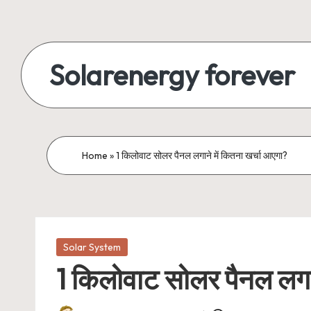
Skip
to
Solarenergy forever
content
सोलर
से
बिजली
Home
»
1 किलोवाट सोलर पैनल लगाने में कितना खर्चा आएगा?
Posted
Solar System
in
1 किलोवाट सोलर पैनल लगान