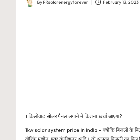
By
PRsolarenergyforever
February 13, 2023
Posted
by
1 किलोवाट सोलर पैनल लगाने में कितना खर्चा आएगा?
1kw solar system price in india – क्योंकि बिजली के बिल पह
वॉशिंग मशीन, एयर कंडीशनर आदि। तो आपका बिजली का बिल