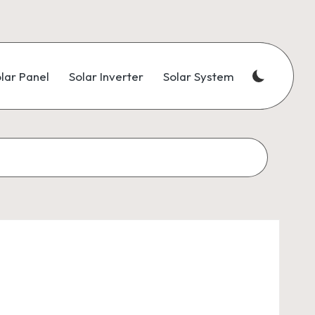
lar Panel
Solar Inverter
Solar System