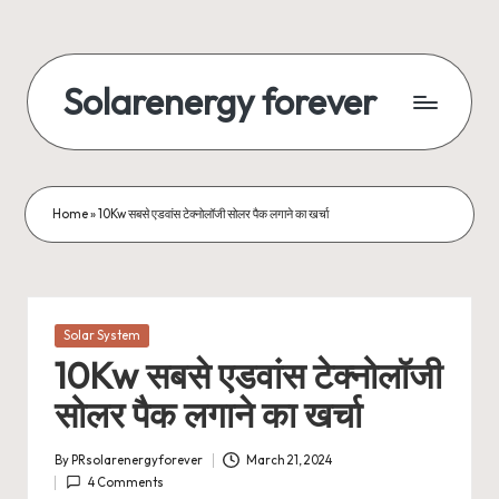
Skip
to
Solarenergy forever
content
सोलर
से
बिजली
Home
»
10Kw सबसे एडवांस टेक्नोलॉजी सोलर पैक लगाने का खर्चा
Posted
Solar System
in
10Kw सबसे एडवांस टेक्नोलॉजी
सोलर पैक लगाने का खर्चा
By
PRsolarenergyforever
March 21, 2024
Posted
4 Comments
by