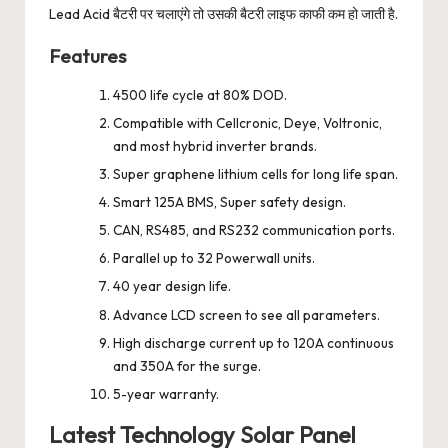
Lead Acid बैटरी पर चलाएंगे तो उसकी बैटरी लाइफ काफी कम हो जाती है.
Features
4500 life cycle at 80% DOD.
Compatible with Cellcronic, Deye, Voltronic,
and most hybrid inverter brands.
Super graphene lithium cells for long life span.
Smart 125A BMS, Super safety design.
CAN, RS485, and RS232 communication ports.
Parallel up to 32 Powerwall units.
40 year design life.
Advance LCD screen to see all parameters.
High discharge current up to 120A continuous
and 350A for the surge.
5-year warranty.
Latest Technology Solar Panel