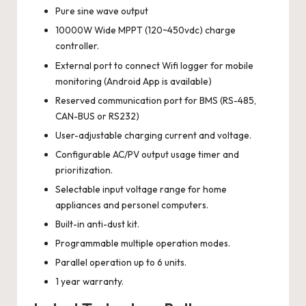
Pure sine wave output
10000W Wide MPPT (120~450vdc) charge
controller.
External port to connect Wifi logger for mobile
monitoring (Android App is available)
Reserved communication port for BMS (RS-485,
CAN-BUS or RS232)
User-adjustable charging current and voltage.
Configurable AC/PV output usage timer and
prioritization.
Selectable input voltage range for home
appliances and personel computers.
Built-in anti-dust kit.
Programmable multiple operation modes.
Parallel operation up to 6 units.
1 year warranty.