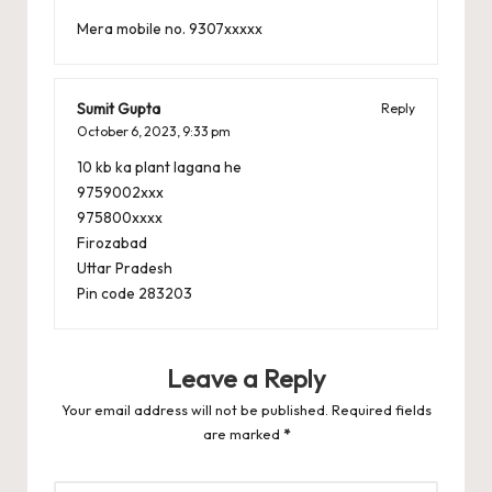
Mera mobile no. 9307xxxxx
Sumit Gupta
Reply
October 6, 2023,
9:33 pm
10 kb ka plant lagana he
9759002xxx
975800xxxx
Firozabad
Uttar Pradesh
Pin code 283203
Leave a Reply
Your email address will not be published.
Required fields
are marked
*