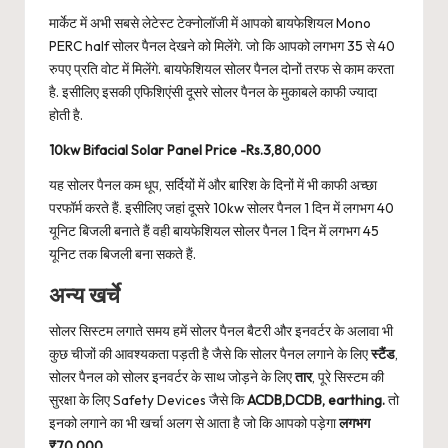
मार्केट में अभी सबसे लेटेस्ट टेक्नोलॉजी में आपको बायफेशियल Mono
PERC half सोलर पैनल देखने को मिलेंगे. जो कि आपको लगभग 35 से 40
रुपए प्रति वोट में मिलेंगे. बायफेशियल सोलर पैनल दोनों तरफ से काम करता
है. इसीलिए इसकी एफिशिएंसी दूसरे सोलर पैनल के मुकाबले काफी ज्यादा
होती है.
10kw Bifacial Solar Panel Price -Rs.3,80,000
यह सोलर पैनल कम धूप, सर्दियों में और बारिश के दिनों में भी काफी अच्छा
परफॉर्म करते हैं. इसीलिए जहां दूसरे 10kw सोलर पैनल 1 दिन में लगभग 40
यूनिट बिजली बनाते हैं वही बायफेशियल सोलर पैनल 1 दिन में लगभग 45
यूनिट तक बिजली बना सकते हैं.
अन्य खर्चे
सोलर सिस्टम लगाते समय हमें सोलर पैनल बैटरी और इनवर्टर के अलावा भी
कुछ चीजों की आवश्यकता पड़ती है जैसे कि सोलर पैनल लगाने के लिए
स्टैंड
,
सोलर पैनल को सोलर इनवर्टर के साथ जोड़ने के लिए
तार
, पूरे सिस्टम की
सुरक्षा के लिए Safety Devices जैसे कि
ACDB,DCDB, earthing.
तो
इनको लगाने का भी खर्चा अलग से आता है जो कि आपको पड़ेगा
लगभग
₹70,000
.