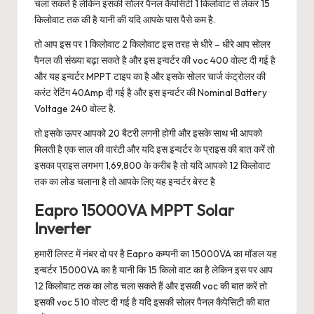
चला सकते है लेकिन इसकी सोलर पैनल कैपसिटी 1 किलोवाट से लेकर 15
किलोवाट तक की है यानी की यदि आपके पास पैसे कम है.
तो आप इस पर 1 किलोवाट 2 किलोवाट इस तरह से धीरे – धीरे आप सोलर
पैनल की संख्या बढ़ा सकते है और इस इन्वर्टर की voc 400 वोल्ट दी गई है
और यह इन्वर्टर MPPT टाइप का है और इसके सोलर चार्ज कंट्रोलर की
करंट रेटिंग 40Amp दी गई है और इस इन्वर्टर की Nominal Battery
Voltage 240 वोल्ट है.
तो इसके ऊपर आपको 20 बैटरी लगनी होगी और इसके साथ भी आपको
मिलती है एक साल की वारंटी और यदि इस इन्वर्टर के प्राइस की बात करें तो
इसका प्राइस लगभग 1,69,800 के करीब है तो यदि आपको 12 किलोवाट
तक का लोड चलाना है तो आपके लिए यह इन्वर्टर बेस्ट है
Eapro 15000VA MPPT Solar
Inverter
हमारी लिस्ट में नंबर दो पर है Eapro कम्पनी का 15000VA का मॉडल यह
इन्वर्टर 15000VA का है यानी कि 15 किलो वाट का है लेकिन इस पर आप
12 किलोवाट तक का लोड चला सकते हैं और इसकी voc की बात करें तो
इसकी voc 510 वोल्ट दी गई है यदि इसकी सोलर पैनल कैपेसिटी की बात