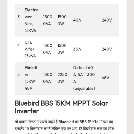
Electro
3
wer
1500
1500
40A
240V
.
Viraj
0VA
0W
15KVA
UTL
4
1500
1500
Alfa+
60A
240V
.
0VA
0W
15kVA
FlinInfi
Default 60
5
ni
1500
2250
A, 5A – 300
48V
.
15KW-
0VA
0W
A
48V
(adjustable)
Bluebird BBS 15KM MPPT Solar
Inverter
तो हमारी लिस्ट में सबसे पहले है Bluebird का BBS 15 KM मॉडल यह
इन्वर्टर 15 किलोवाट का है लेकिन इस पर आप 12 किलोवाट तक का लोड