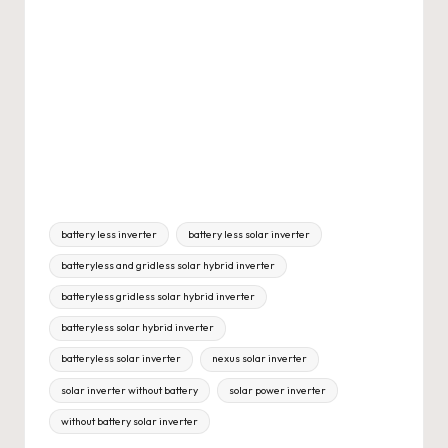
Tags:
battery less inverter
battery less solar inverter
batteryless and gridless solar hybrid inverter
batteryless gridless solar hybrid inverter
batteryless solar hybrid inverter
batteryless solar inverter
nexus solar inverter
solar inverter without battery
solar power inverter
without battery solar inverter