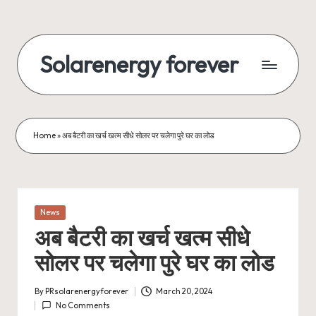
Skip
to
Solarenergy forever
content
सोलर
से
बिजली
Home
»
अब बैटरी का खर्च खत्म सीधे सोलर पर चलेगा पुरे घर का लोड
Posted
News
in
अब बैटरी का खर्च खत्म सीधे
सोलर पर चलेगा पुरे घर का लोड
By
PRsolarenergyforever
March 20, 2024
Posted
No Comments
by