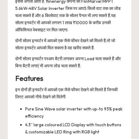
इससे अगला आता है. flinenergy कंपनी का FlinMarvel MPPT
5.6kW-48V Solar Inverter जिस पर आप5 किलो वाट तक का लोड
चला सकते हैं और 6 किलोवाट तक के सोलर पैनल भी लगा सकते हैं.यह
सोलर इनवर्टर भी आपको लगभग 1 लाख ₹10000 के करीब उनकी
ऑफिशियल वेबसाइट पर मिल जाएगा.
दोनों सोलर इनवर्टर में आपको एक जैसे फीचर देखने को मिलते हैं.तो जो
सोलर इनवर्टर आपको मिल सकता है वह खरीद सकते हैं.
दोनों सोलर इनवर्टर परआप बैटरी लगाकर अपना Load चला सकते हैं और
बिना बैटरी लगाएं भी अपना लोड चला सकते हैं.
Features
इन दोनों ही इनवर्टर में आपको एक जैसे फीचर देखने को मिलते हैं जिनकी
लिस्ट आपको नीचे देखने को मिलेगी
Pure Sine Wave solar inverter with up-to 93% peak
efficiency
4.3” large coloured LCD Display with touch buttons
& customizable LED Ring with RGB light