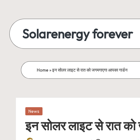
Skip
to
Solarenergy forever
content
सोलर
से
बिजली
Home
»
इन सोलर लाइट से रात को जगमगाएगा आपका गार्डन
Posted
News
in
इन सोलर लाइट से रात को