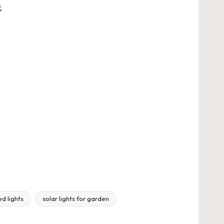
,
ed lights
solar lights for garden