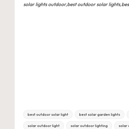
solar lights outdoor,best outdoor solar lights,best
best outdoor solar light
best solar garden lights
Tags:
solar outdoor light
solar outdoor lighting
solar 