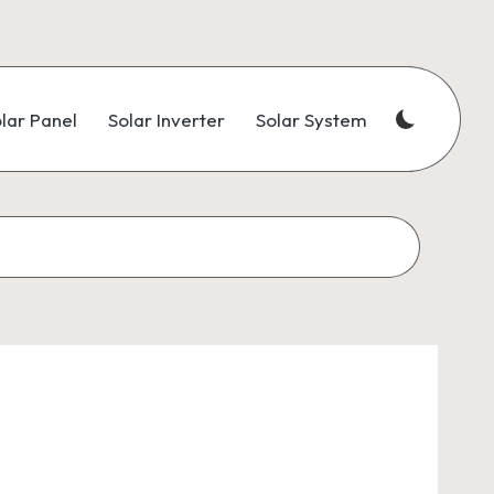
lar Panel
Solar Inverter
Solar System