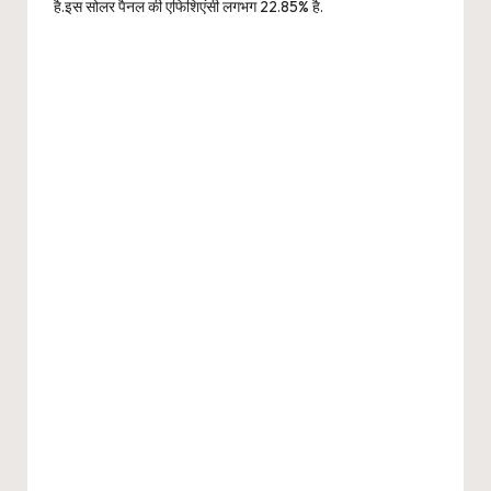
है.इस सोलर पैनल की एफिशिएंसी लगभग 22.85% है.