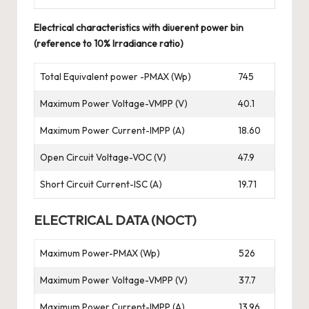
Electrical characteristics with diuerent power bin
(reference to 10% Irradiance ratio)
Total Equivalent power -PMAX (Wp)
745
Maximum Power Voltage-VMPP (V)
40.1
Maximum Power Current-IMPP (A)
18.60
Open Circuit Voltage-VOC (V)
47.9
Short Circuit Current-ISC (A)
19.71
ELECTRICAL DATA (NOCT)
Maximum Power-PMAX (Wp)
526
Maximum Power Voltage-VMPP (V)
37.7
Maximum Power Current-IMPP (A)
13.96