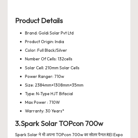
Product Details
Brand: Goldi Solar Pvt Ltd
Product Origin: India
Color: Full Black/Silver
Number Of Cells: 132cells
Solar Cell: 210mm Solar Cells
Power Ranger: 710w
Size: 2384mm×1308mm×35mm
Type: N-Type HJT Bifacial
Max Power : 710W
Warranty: 30 Years*
3.Spark Solar TOPcon 700w
Spark Solar ने भी अपना TOPcon 700w का सोलर पैनल REI Expo