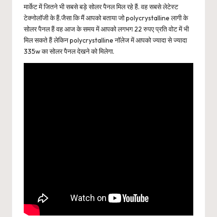
मार्केट में जितने भी सबसे बड़े सोलर पैनल मिल रहे हैं. वह सबसे लेटेस्ट
टेक्नोलॉजी के हैं.जैसा कि मैं आपको बताया जो polycrystalline लागी के
सोलर पैनल हैं वह आज के समय में आपको लगभग 22 रुपए प्रति वोट में भी
मिल सकते हैं लेकिन polycrystalline नॉलेज में आपको ज्यादा से ज्यादा
335w का सोलर पैनल देखने को मिलेगा.