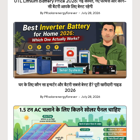
UTL Lithium Battery Price 2026: नई कीमत, नए फीचर्स और कौन-
सी बैटरी आपके लिए बेस्ट रहेगी
By
PRsolarenergyforever
July 28, 2026
Posted
by
Posted
Solar System
in
घर के लिए कौन सा इन्वर्टर और बैटरी सबसे बेस्ट है? पूरी खरीदारी गाइड
2026
By
PRsolarenergyforever
July 28, 2026
Posted
by