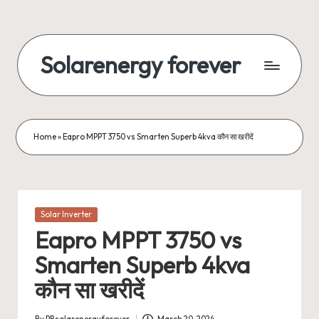
Skip
to
Solarenergy forever
content
सोलर
से
बिजली
Home
»
Eapro MPPT 3750 vs Smarten Superb 4kva कौन सा खरीदें
Posted
Solar Inverter
in
Eapro MPPT 3750 vs
Smarten Superb 4kva
कौन सा खरीदें