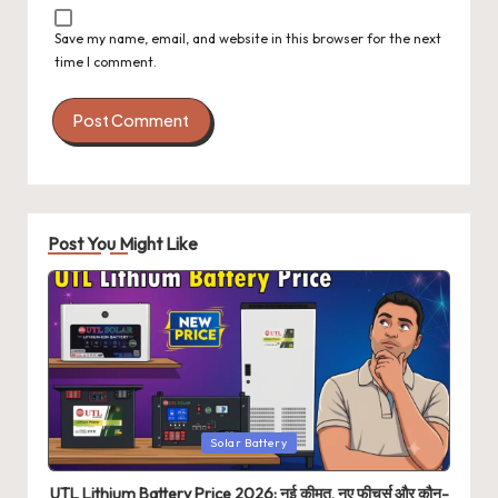
Save my name, email, and website in this browser for the next
time I comment.
Post You Might Like
Posted
Solar Battery
in
UTL Lithium Battery Price 2026: नई कीमत, नए फीचर्स और कौन-