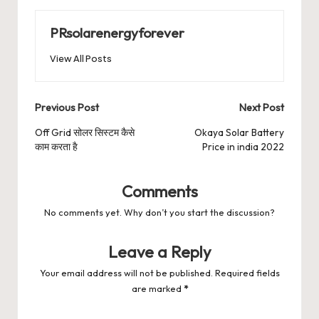
PRsolarenergyforever
View All Posts
Post
Previous Post
Next Post
navigation
Off Grid सोलर सिस्टम कैसे
Okaya Solar Battery
काम करता है
Price in india 2022
Comments
No comments yet. Why don’t you start the discussion?
Leave a Reply
Your email address will not be published.
Required fields
are marked
*