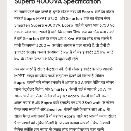
Superb 4000VA Specification
तो सबसे पहले बात करते हैं इनके मॉडल नंबर की Eapro वाले का मॉडल
नंबर है Eapro MPPT 3750 और Smarten वाले का मॉडल नंबर
Smarten Superb 4000VA. Eapro वाले के ऊपर आप 3750 Va
तक का लोड चला सकते हैं यानी कि लगभग 3kw तक का लोड चला सकते
हैं वही Smarten वाले के ऊपर आप 4 Kva तक का लोड चला सकते हैं
यानी कि लगभग 3200 w का लोड आराम से चला सकते हैं. तो दोनों ही
इनवर्टर की लोड चलाने की क्षमता 3 kw है तो यह इनवर्टर 2.5 kw या 3
kw के सोलर सिस्टम के लिए बिल्कुल सही रहेंगे.
अब बात करते हैं सोलर कंट्रोलर की. दोनों सोलर इनवर्टर के अंदर आपको
MPPT टाइप का सोलर चार्ज कंट्रोलर देखने को मिलता है. लेकिन
Eapro कंपनी बारे सोलर इनवर्टर में आपको 80 A करंट रेटिंग का सोलर
चार्ज कंट्रोलर मिलेगा. और Smarten कंपनी वाले में आपको 50 A का
सोलर चार्ज कंट्रोलर मिलेगा तो यहां पर eapro कंपनी वाले की करंट
क्षमता ज्यादा है और Eapro वाले इनवर्टर पर आप 3840 watt के सोलर
पैनल लगा सकते हैं और Smarten कंपनी वाले के ऊपर आप 3Kw के
सोलर पैनल लगा सकते हैं तो यहां पर eapro वाले पर आपको ज्यादा सोलर
पैनल लगाने की सुविधा मिलती है. जिसका फायदा आपको भविष्य में काफी
मिलेगा क्योंकि आप ज्यादा से ज्यादा लोड सोलर पैनल पर चला पाएंगे.