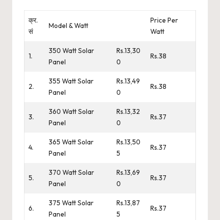
क्र.
Price Per
Model & Watt
सं
Watt
350 Watt Solar
Rs.13,30
1.
Rs.38
Panel
0
355 Watt Solar
Rs.13,49
2.
Rs.38
Panel
0
360 Watt Solar
Rs.13,32
3.
Rs.37
Panel
0
365 Watt Solar
Rs.13,50
4.
Rs.37
Panel
5
370 Watt Solar
Rs.13,69
5.
Rs.37
Panel
0
375 Watt Solar
Rs.13,87
6.
Rs.37
Panel
5