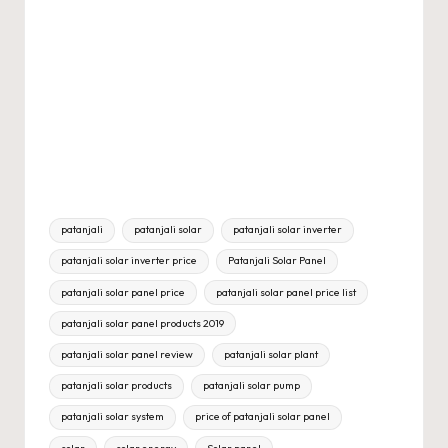
Tags:
patanjali
patanjali solar
patanjali solar inverter
patanjali solar inverter price
Patanjali Solar Panel
patanjali solar panel price
patanjali solar panel price list
patanjali solar panel products 2019
patanjali solar panel review
patanjali solar plant
patanjali solar products
patanjali solar pump
patanjali solar system
price of patanjali solar panel