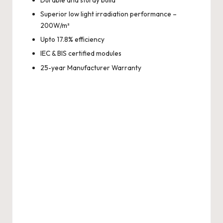
Durable and sturdy build
Superior low light irradiation performance –
200W/m²
Upto 17.8% efficiency
IEC & BIS certified modules
25-year Manufacturer Warranty