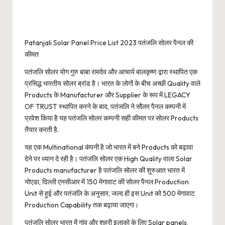
Patanjali Solar Panel Price List 2023 पतंजलि सोलर पैनल की
कीमत
पतंजलि सोलर योग गुरु बाबा रामदेव और आचार्य बालकृष्ण द्वारा स्थापित एक
प्रसिद्ध भारतीय सोलर ब्रांड है। भारत के लोगों के बीच अच्छी Quality वाले
Products के Manufacturer और Supplier के रूप में LEGACY
OF TRUST स्थापित करने के बाद, पतंजलि ने सौलर पैनल कम्पनी में
प्रवेश किया है यह पतंजलि सोलर कम्पनी सही कीमत पर सोलर Products
तैयार करती है.
यह एक Multinational कंपनी है जो भारत में बने Products को बढ़ावा
देने पर ध्यान दे रही है। पतंजलि सोलर एक High Quality वाला Solar
Products manufacturer है पतंजलि सोलर की शुरुआत भारत में
नोएडा, दिल्ली एनसीआर में 150 मेगावाट की सोलर पैनल Production
Unit से हुई और पतंजलि के अनुसार, जल्द ही इस Unit को 500 मेगावाट
Production Capability तक बढ़ाया जाएगा।
पतंजलि सोलर भारत में गांव और शहरी इलाको के लिए Solar panels,