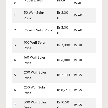
Model & Watt
Price
सं
Watt
50 Watt Solar
Rs.2,00
1.
Rs.40
Panel
0
Rs.3,00
2.
75 Watt Solar Panel
Rs.40
0
100 Watt Solar
3.
Rs.3,800
Rs.38
Panel
160 Watt Solar
4.
Rs.6,080
Rs.38
Panel
200 Watt Solar
5.
Rs.7,000
Rs.35
Panel
250 Watt Solar
6.
Rs.8,750
Rs.35
Panel
300 Watt Solar
Rs.10,50
7.
Rs.35
Panel
0