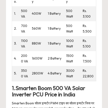
o.
y
y
500
500
Rs.
1.
400W
1 Battery
VA
Watt
3,100
700
500
Rs.
2.
560W
1 Battery
VA
Watt
5,500
1100
1000
Rs.
3.
880W
1 Battery
VA
Watt
5,100
200
1500
Rs.
4.
1600W
2 Battery
0 VA
Watt
7,500
350
3000
Rs.
5.
2800W
4 Battery
0 VA
Watt
22,800
1.Smarten Boom 500 VA Solar
Inverter PCU Price in India
Smarten Boom सोलर इन्वर्टर PWM टाइप का सोलर इन्वर्टर जिस पर