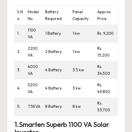
S.N
Model
Battery
Panel
Approx
o.
No.
Required
Capacity
Price
1100
1.
1 Battery
1 kw
Rs. 9,200
VA
2200
Rs.
2.
2 Battery
1 kw
VA
13,200
4000
Rs.
3.
4 Battery
3.5 kw
VA
34,500
5200
Rs.
4.
4 Battery
3 kw
VA
49,800
Rs.
5.
7.5KVA
8 Battery
8 kw
53,700
1.Smarten Superb 1100 VA Solar