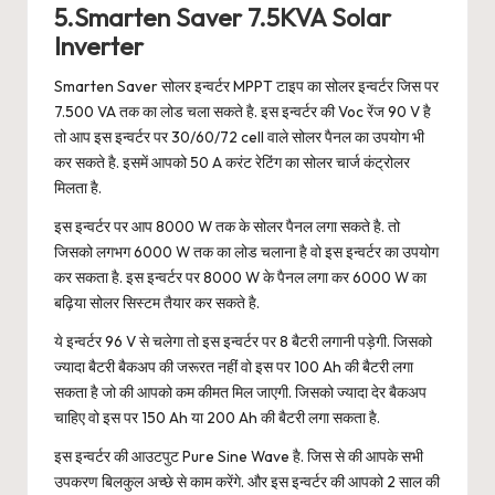
5.Smarten Saver 7.5KVA Solar
Inverter
Smarten Saver सोलर इन्वर्टर MPPT टाइप का सोलर इन्वर्टर जिस पर
7.500 VA तक का लोड चला सकते है. इस इन्वर्टर की Voc रेंज 90 V है
तो आप इस इन्वर्टर पर 30/60/72 cell वाले सोलर पैनल का उपयोग भी
कर सकते है. इसमें आपको 50 A करंट रेटिंग का सोलर चार्ज कंट्रोलर
मिलता है.
इस इन्वर्टर पर आप 8000 W तक के सोलर पैनल लगा सकते है. तो
जिसको लगभग 6000 W तक का लोड चलाना है वो इस इन्वर्टर का उपयोग
कर सकता है. इस इन्वर्टर पर 8000 W के पैनल लगा कर 6000 W का
बढ़िया सोलर सिस्टम तैयार कर सकते है.
ये इन्वर्टर 96 V से चलेगा तो इस इन्वर्टर पर 8 बैटरी लगानी पड़ेगी. जिसको
ज्यादा बैटरी बैकअप की जरूरत नहीं वो इस पर 100 Ah की बैटरी लगा
सकता है जो की आपको कम कीमत मिल जाएगी. जिसको ज्यादा देर बैकअप
चाहिए वो इस पर 150 Ah या 200 Ah की बैटरी लगा सकता है.
इस इन्वर्टर की आउटपुट Pure Sine Wave है. जिस से की आपके सभी
उपकरण बिलकुल अच्छे से काम करेंगे. और इस इन्वर्टर की आपको 2 साल की