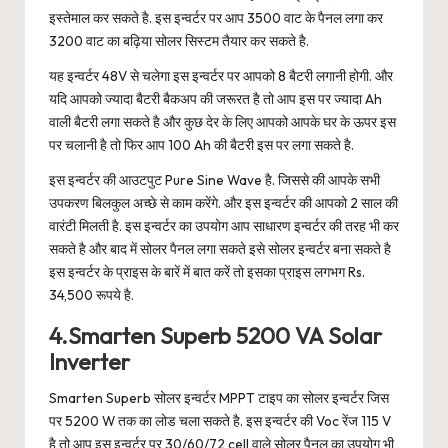
इस्तेमाल कर सकते है. इस इन्वर्टर पर आप 3500 वाट के पैनल लगा कर
3200 वाट का बढ़िया सोलर सिस्टम तैयार कर सकते है.
यह इन्वर्टर 48V से चलेगा इस इन्वर्टर पर आपको 8 बैटरी लगानी होगी. और
यदि आपको ज्यादा बैटरी बैकअप की जरूरत है तो आप इस पर ज्यादा Ah
वाली बैटरी लगा सकते है और कुछ देर के लिए आपको आपके घर के ऊपर इस
पर चलानी है तो फिर आप 100 Ah की बैटरी इस पर लगा सकते है.
इस इन्वर्टर की आउटपुट Pure Sine Wave है. जिससे की आपके सभी
उपकरण बिलकुल अच्छे से काम करेंगे. और इस इन्वर्टर की आपको 2 साल की
वारंटी मिलती है. इस इन्वर्टर का उपयोग आप साधारण इन्वर्टर की तरह भी कर
सकते है और बाद में सोलर पैनल लगा सकते इसे सोलर इन्वर्टर बना सकते है
इस इन्वर्टर के प्राइस के बारें में बात करें तो इसका प्राइस लगभग Rs.
34,500 रूपये है.
4.Smarten Superb 5200 VA Solar
Inverter
Smarten Superb सोलर इन्वर्टर MPPT टाइप का सोलर इन्वर्टर जिस
पर 5200 W तक का लोड चला सकते है. इस इन्वर्टर की Voc रेंज 115 V
है तो आप इस इन्वर्टर पर 30/60/72 cell वाले सोलर पैनल का उपयोग भी